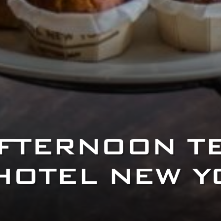
FTERNOON T
HOTEL NEW 