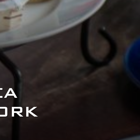
EA
YORK