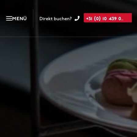
+31 (0) 10 439 05 00
MENÜ
Direkt buchen?