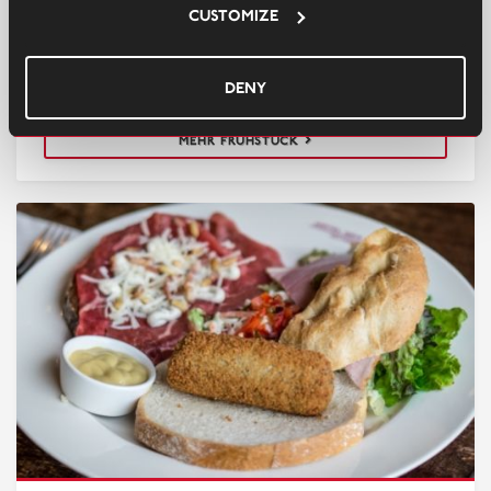
Nach einer unvergesslichen Nacht laden wir Sie am
Customize
nächsten Morgen zu unserem köstlichen
Frühstücksbuffet ein. Genießen Sie verschiedene
Brotsorten, Brotbelag und Getränke.
Deny
MEHR FRÜHSTÜCK