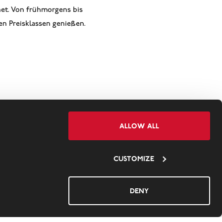
net. Von frühmorgens bis
en Preisklassen genießen.
Allow all
Customize
en 12.00 – 23.00 Uhr)
Deny