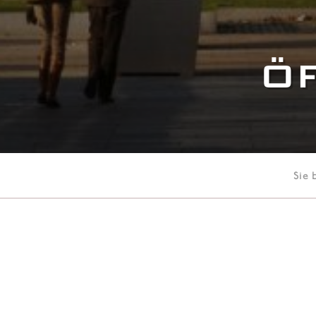
Ö
Sie 