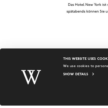
Das Hotel New York ist 
spätabends können Sie um
This website uses cook
We use cookies to personal
Show details
Terrasse zur Maassei