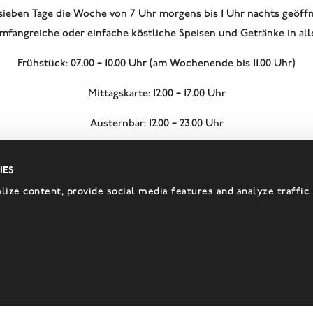
sieben Tage die Woche von 7 Uhr morgens bis 1 Uhr nachts geöff
fangreiche oder einfache köstliche Speisen und Getränke in all
Frühstück: 07.00 – 10.00 Uhr (am Wochenende bis 11.00 Uhr)
Mittagskarte: 12.00 – 17.00 Uhr
Austernbar: 12.00 – 23.00 Uhr
Abendkarte: 17:00 – 23.00 Uhr
ies
Afternoon Tea: 15:00 – 18.00 Uhr
ize content, provide social media features and analyze traffic.
Bar: 07:00 – 01.00 Uhr
te von April bis September: 10.00 – 0.00 Uhr (Küche geöffnet zwisch