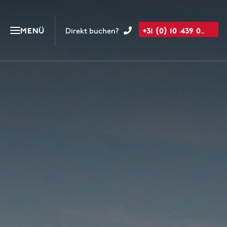
+31 (0) 10 439 05 00
MENÜ
Direkt buchen?