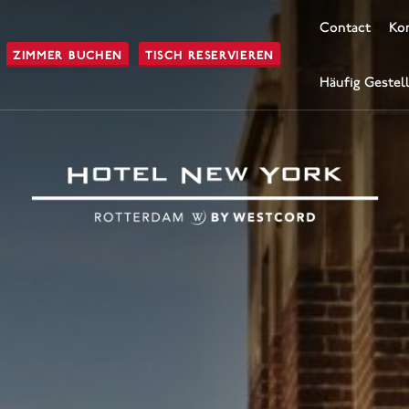
Contact
Kon
ZIMMER BUCHEN
TISCH RESERVIEREN
Häufig Gestel