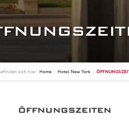
FFNUNGSZEIT
/
/
Öffnungszei
befinden sich hier:
Home
Hotel New York
ÖFFNUNGSZEITEN