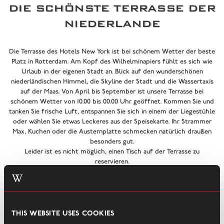
DIE SCHÖNSTE TERRASSE DER
NIEDERLANDE
Die Terrasse des Hotels New York ist bei schönem Wetter der beste
Platz in Rotterdam. Am Kopf des Wilhelminapiers fühlt es sich wie
Urlaub in der eigenen Stadt an. Blick auf den wunderschönen
niederländischen Himmel, die Skyline der Stadt und die Wassertaxis
auf der Maas. Von April bis September ist unsere Terrasse bei
schönem Wetter von 10.00 bis 00.00 Uhr geöffnet. Kommen Sie und
tanken Sie frische Luft, entspannen Sie sich in einem der Liegestühle
oder wählen Sie etwas Leckeres aus der Speisekarte. Ihr Strammer
Max, Kuchen oder die Austernplatte schmecken natürlich draußen
besonders gut.
Leider ist es nicht möglich, einen Tisch auf der Terrasse zu
reservieren.
This website uses cookies
/
Terrasse
Home