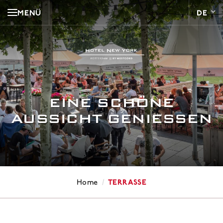
MENÜ
EINE SCHÖNE
AUSSICHT GENIESSEN
/
Terrasse
Home